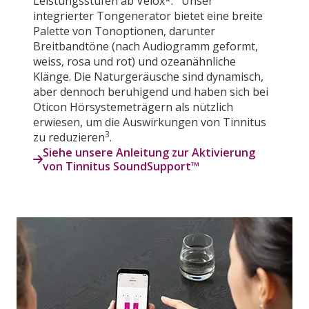
Leistungsstufen ab Velox*. Unser
integrierter Tongenerator bietet eine breite
Palette von Tonoptionen, darunter
Breitbandtöne (nach Audiogramm geformt,
weiss, rosa und rot) und ozeanähnliche
Klänge. Die Naturgeräusche sind dynamisch,
aber dennoch beruhigend und haben sich bei
Oticon Hörsystemeträgern als nützlich
erwiesen, um die Auswirkungen von Tinnitus
3
zu reduzieren
.
Siehe unsere Anleitung zur Aktivierung
von Tinnitus SoundSupport™