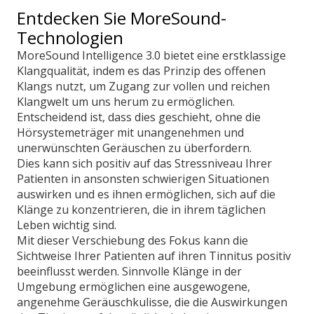
Entdecken Sie MoreSound-
Technologien
MoreSound Intelligence 3.0 bietet eine erstklassige
Klangqualität, indem es das Prinzip des offenen
Klangs nutzt, um Zugang zur vollen und reichen
Klangwelt um uns herum zu ermöglichen.
Entscheidend ist, dass dies geschieht, ohne die
Hörsystemeträger mit unangenehmen und
unerwünschten Geräuschen zu überfordern.
Dies kann sich positiv auf das Stressniveau Ihrer
Patienten in ansonsten schwierigen Situationen
auswirken und es ihnen ermöglichen, sich auf die
Klänge zu konzentrieren, die in ihrem täglichen
Leben wichtig sind.
Mit dieser Verschiebung des Fokus kann die
Sichtweise Ihrer Patienten auf ihren Tinnitus positiv
beeinflusst werden. Sinnvolle Klänge in der
Umgebung ermöglichen eine ausgewogene,
angenehme Geräuschkulisse, die die Auswirkungen