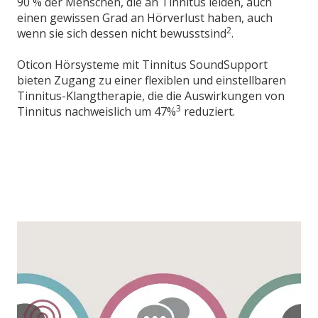
90 % der Menschen, die an Tinnitus leiden, auch
einen gewissen Grad an Hörverlust haben, auch
2
wenn sie sich dessen nicht bewusstsind
.
Oticon Hörsysteme mit Tinnitus SoundSupport
bieten Zugang zu einer flexiblen und einstellbaren
Tinnitus-Klangtherapie, die die Auswirkungen von
3
Tinnitus nachweislich um 47%
reduziert.