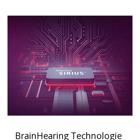
BrainHearing Technologie