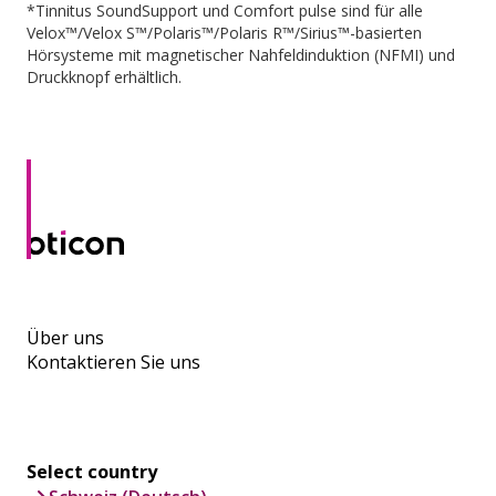
*Tinnitus SoundSupport und Comfort pulse sind für alle
Velox™/Velox S™/Polaris™/Polaris R™/Sirius™-basierten
Hörsysteme mit magnetischer Nahfeldinduktion (NFMI) und
Druckknopf erhältlich.
Über uns
Kontaktieren Sie uns
Select country