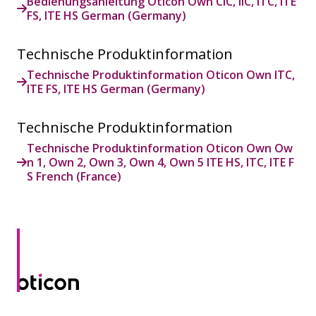
Bedienungsanleitung Oticon Own CIC, IIC, ITC, ITE
FS, ITE HS German (Germany)
Technische Produktinformation
Technische Produktinformation Oticon Own ITC,
ITE FS, ITE HS German (Germany)
Technische Produktinformation
Technische Produktinformation Oticon Own Ow
n 1, Own 2, Own 3, Own 4, Own 5 ITE HS, ITC, ITE F
S French (France)