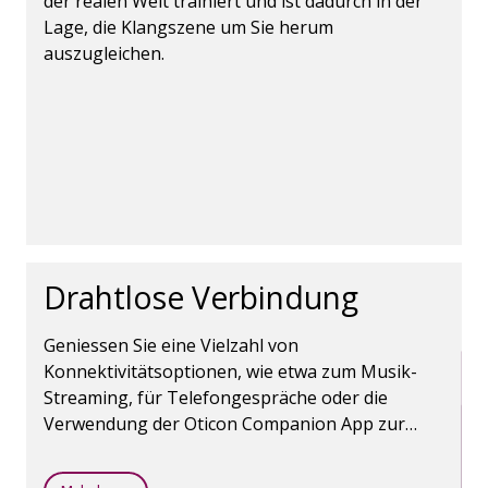
der realen Welt trainiert und ist dadurch in der
Lage, die Klangszene um Sie herum
auszugleichen.
Drahtlose Verbindung
Geniessen Sie eine Vielzahl von
Konnektivitätsoptionen, wie etwa zum Musik-
Streaming, für Telefongespräche oder die
Verwendung der Oticon Companion App zur
Steuerung von Hörgeräten. Die Bluetooth-
Wireless-Technologie macht es möglich.