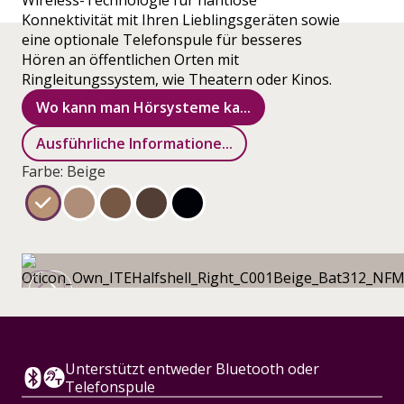
Wireless-Technologie für nahtlose
Konnektivität mit Ihren Lieblingsgeräten sowie
eine optionale Telefonspule für besseres
Hören an öffentlichen Orten mit
Ringleitungssystem, wie Theatern oder Kinos.
Wo kann man Hörsysteme ka...
Ausführliche Informatione...
Farbe: Beige
Unterstützt entweder Bluetooth oder
Telefonspule