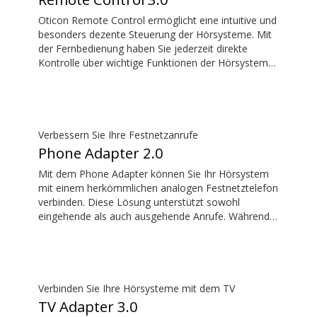
Oticon Remote Control ermöglicht eine intuitive und
besonders dezente Steuerung der Hörsysteme. Mit
der Fernbedienung haben Sie jederzeit direkte
Kontrolle über wichtige Funktionen der Hörsysteme,
ohne das Hörsystem zu beachten.
Verbessern Sie Ihre Festnetzanrufe
Phone Adapter 2.0
Mit dem Phone Adapter können Sie Ihr Hörsystem
mit einem herkömmlichen analogen Festnetztelefon
verbinden. Diese Lösung unterstützt sowohl
eingehende als auch ausgehende Anrufe. Während
eines Anrufs werden Ihre Hörsysteme zu einem
Headset und ConnectClip oder Streamer Pro dient
als Mikrofon. Zusammen ermöglichen sie
praktische, freihändige Festnetzanrufe.
Verbinden Sie Ihre Hörsysteme mit dem TV
TV Adapter 3.0