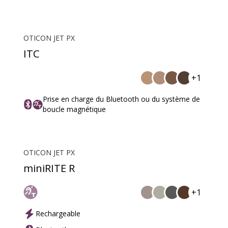
OTICON JET PX
ITC
+1
Prise en charge du Bluetooth ou du système de
boucle magnétique
OTICON JET PX
miniRITE R
+1
Rechargeable