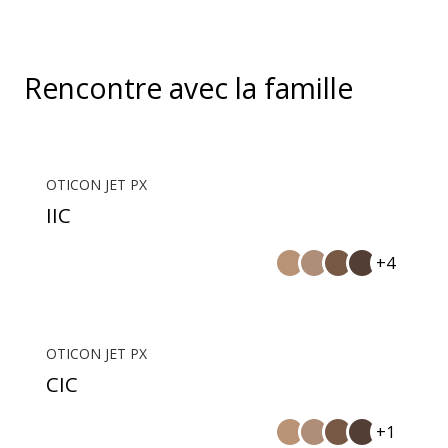
Rencontre avec la famille
OTICON JET PX
IIC
+4
OTICON JET PX
CIC
+1