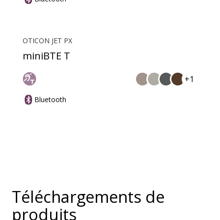
OTICON JET PX
miniBTE T
+1
Bluetooth
Téléchargements de
produits