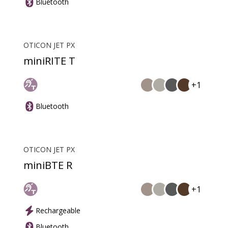
Bluetooth
OTICON JET PX
miniRITE T
+1
Bluetooth
OTICON JET PX
miniBTE R
+1
Rechargeable
Bluetooth