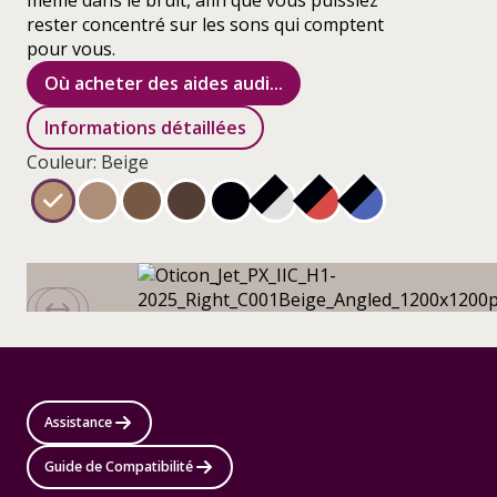
même dans le bruit, afin que vous puissiez
rester concentré sur les sons qui comptent
pour vous.
Où acheter des aides audi...
Informations détaillées
Couleur: Beige
Assistance
Guide de Compatibilité