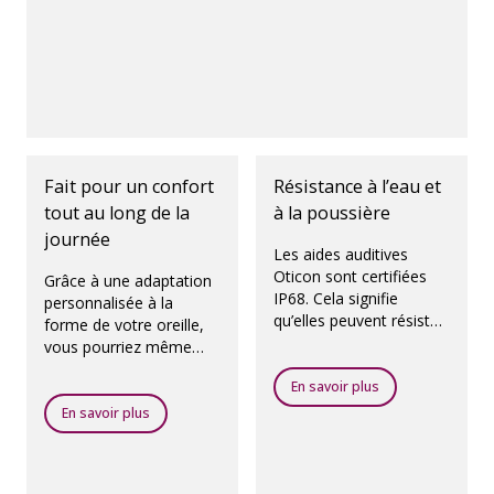
Fait pour un confort
Résistance à l’eau et
tout au long de la
à la poussière
journée
Les aides auditives
Oticon sont certifiées
Grâce à une adaptation
IP68. Cela signifie
personnalisée à la
qu’elles peuvent résister
forme de votre oreille,
à l’humidité et à la
vous pourriez même
poussière.
oublier que vous portez
En savoir plus
des aides auditives.
En savoir plus