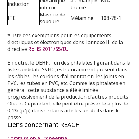
mécanique
aromatique
N/A
induction
interne
bromé
Masque de
ITE
Mélamine
108-78-1
soudure
*Liste des exemptions pour les équipements
électriques et électroniques dans l'annexe III de la
directive
RoHS 2011/65/EU
.
En outre, le DEHP, l'un des phtalates figurant dans la
liste candidate SVHC, est couramment présent dans
les câbles, les cordons d'alimentation, les joints en
PVC, les tubes en PVC, etc. Comme les phtalates en
général, cette substance a été éliminée
progressivement de la production d'autres produits
Oticon. Cependant, elle peut être présente à plus de
0,1% (p/p) dans certains articles produits dans le
passé.
Liens concernant REACH
Commission européenne