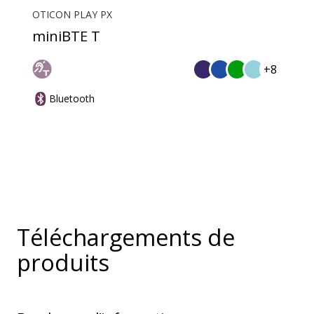
OTICON PLAY PX
miniBTE T
+8
Bluetooth
Téléchargements de
produits