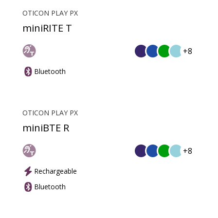
OTICON PLAY PX
miniRITE T
+8
Bluetooth
OTICON PLAY PX
miniBTE R
+8
Rechargeable
Bluetooth