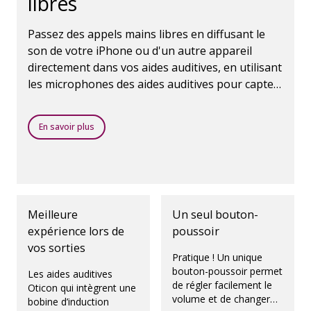
libres
Passez des appels mains libres en diffusant le
son de votre iPhone ou d'un autre appareil
directement dans vos aides auditives, en utilisant
les microphones des aides auditives pour capter
le son de votre voix.
En savoir plus
Meilleure
Un seul bouton-
expérience lors de
poussoir
vos sorties
Pratique ! Un unique
bouton-poussoir permet
Les aides auditives
de régler facilement le
Oticon qui intègrent une
volume et de changer
bobine d’induction