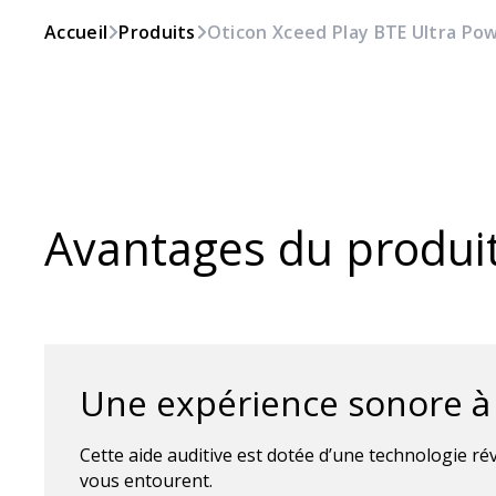
Accueil
Produits
Oticon Xceed Play BTE Ultra Po
Avantages du produi
Une expérience sonore à
Cette aide auditive est dotée d’une technologie ré
vous entourent.