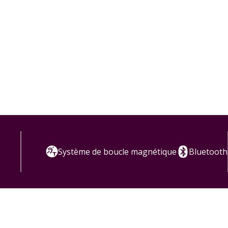
Système de boucle magnétique
Bluetooth