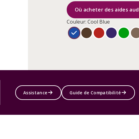
Où acheter des aides audi
Couleur: Cool Blue
Assistance
Guide de Compatibilité