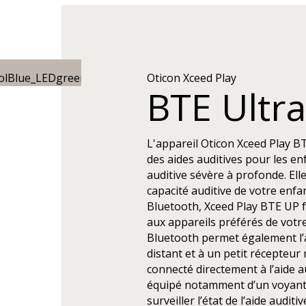
Oticon Xceed Play
BTE Ultr
L'appareil Oticon Xceed Play BT
des aides auditives pour les en
auditive sévère à profonde. Elle
capacité auditive de votre enfa
Bluetooth, Xceed Play BTE UP f
aux appareils préférés de votr
Bluetooth permet également l’
distant et à un petit récepteur
connecté directement à l’aide au
équipé notamment d’un voyant
surveiller l’état de l’aide auditiv