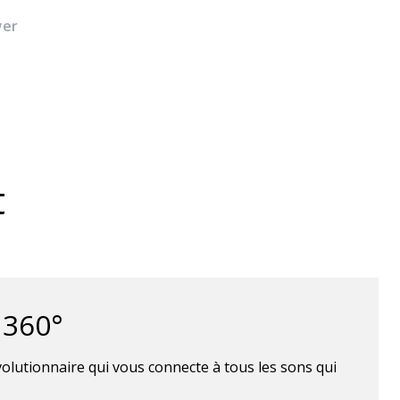
wer
t
 360°
volutionnaire qui vous connecte à tous les sons qui