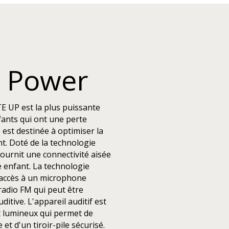
a Power
E UP est la plus puissante
fants qui ont une perte
 est destinée à optimiser la
nt. Doté de la technologie
ournit une connectivité aisée
e enfant. La technologie
accès à un microphone
 radio FM qui peut être
ditive. L'appareil auditif est
 lumineux qui permet de
e et d'un tiroir-pile sécurisé.