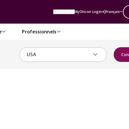
Recherche
MyOticon Login
Français
e
Professionnels
Con