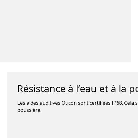
Résistance à l’eau et à la 
Les aides auditives Oticon sont certifiées IP68. Cela s
poussière.