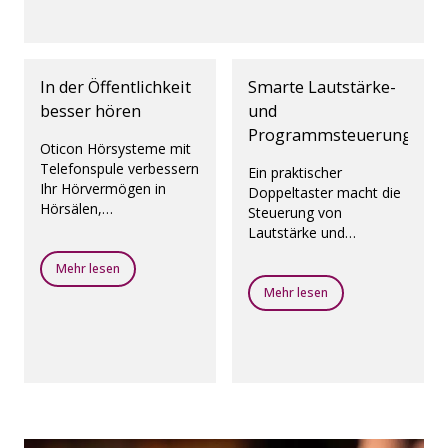
In der Öffentlichkeit
Smarte Lautstärke-
besser hören
und
Programmsteuerung
Oticon Hörsysteme mit
Telefonspule verbessern
Ein praktischer
Ihr Hörvermögen in
Doppeltaster macht die
Hörsälen,
Steuerung von
Gebetsstätten,
Lautstärke und
Theatern, Flughäfen und
Programmen zum
jedem anderen
Mehr lesen
Kinderspiel.
öffentlichen Ort mit
Mehr lesen
Ringschleifensystem.