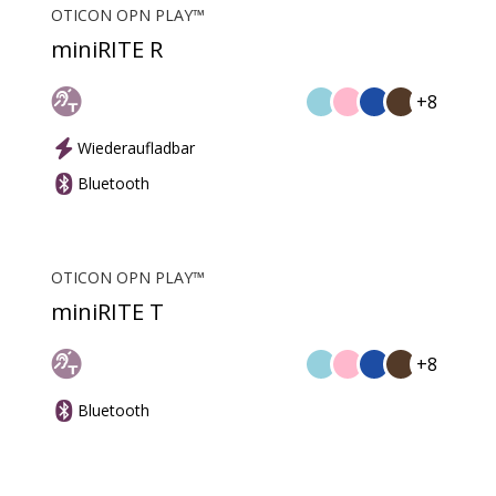
OTICON OPN PLAY™
miniRITE R
+8
Wiederaufladbar
Bluetooth
OTICON OPN PLAY™
miniRITE T
+8
Bluetooth