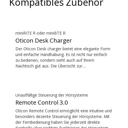
Kompatibles Zubehör
miniRITE R oder miniBTE R
Oticon Desk Charger
Der Oticon Desk charger bietet eine elegante Form
und einfache Handhabung. Es ist nicht nur einfach
zu bedienen, sondern sieht auch auf Ihrem
Nachtisch gut aus. Die Übersicht zur
Hörsystemkompatibilität finden Sie im Download-
Bereich.
Unauffällige Steuerung der Hörsysteme
Remote Control 3.0
Oticon Remote Control ermöglicht eine intuitive und
besonders dezente Steuerung der Hörsysteme. Mit
der Fernbedienung haben Sie jederzeit direkte
Kontrolle über wichtige Funktionen der Hörsysteme,