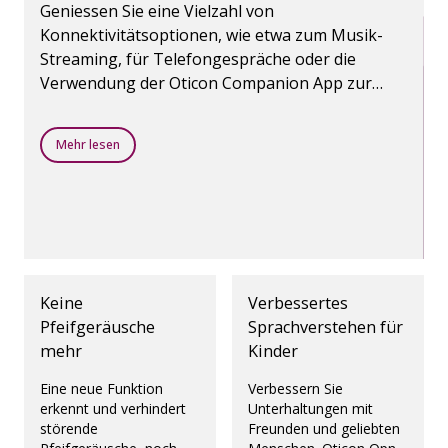
Geniessen Sie eine Vielzahl von
Konnektivitätsoptionen, wie etwa zum Musik-
Streaming, für Telefongespräche oder die
Verwendung der Oticon Companion App zur
Steuerung von Hörgeräten. Die Bluetooth-
Wireless-Technologie macht es möglich.
Mehr lesen
Keine
Verbessertes
Pfeifgeräusche
Sprachverstehen für
mehr
Kinder
Eine neue Funktion
Verbessern Sie
erkennt und verhindert
Unterhaltungen mit
störende
Freunden und geliebten