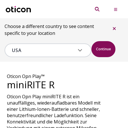
Choose a different country to see content
specific to your location
Continue
Oticon Opn Play™
miniRITE R
Oticon Opn Play miniRITE R ist ein
unauffälliges, wiederaufladbares Modell mit
einer Lithium-Ionen-Batterie und schneller,
benutzerfreundlicher Ladefunktion. Seine
Konnektivität und die Möglichkeit zur