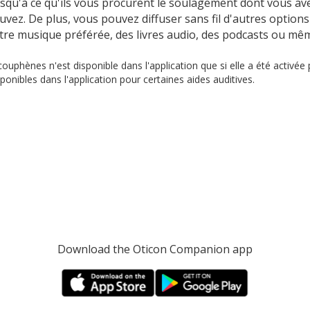
usqu'à ce qu'ils vous procurent le soulagement dont vous ave
ouvez. De plus, vous pouvez diffuser sans fil d'autres optio
tre musique préférée, des livres audio, des podcasts ou mê
phènes n'est disponible dans l'application que si elle a été activée 
nibles dans l'application pour certaines aides auditives.
Download the Oticon Companion app