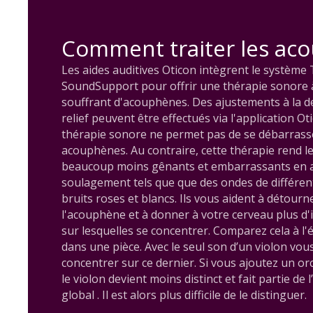
Comment traiter les ac
Les aides auditives Oticon intègrent le système 
SoundSupport pour offrir une thérapie sonore 
souffrant d'acouphènes. Des ajustements à la 
relief peuvent être effectués via l'application 
thérapie sonore ne permet pas de se débarras
acouphènes. Au contraire, cette thérapie rend 
beaucoup moins gênants et embarrassants en a
soulagement tels que que des ondes de différent
bruits roses et blancs. Ils vous aident à détourn
l'acouphène et à donner à votre cerveau plus d
sur lesquelles se concentrer. Comparez cela à l'
dans une pièce. Avec le seul son d’un violon vou
concentrer sur ce dernier. Si vous ajoutez un 
le violon devient moins distinct et fait partie de
global . Il est alors plus difficile de le distinguer.