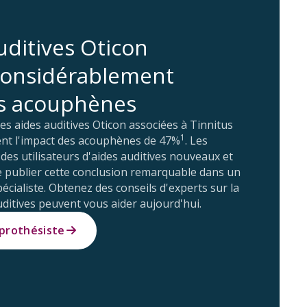
uditives Oticon
considérablement
es acouphènes
les aides auditives Oticon associées à Tinnitus
1
nt l'impact des acouphènes de 47%
. Les
des utilisateurs d'aides auditives nouveaux et
 publier cette conclusion remarquable dans un
écialiste. Obtenez des conseils d'experts sur la
uditives peuvent vous aider aujourd'hui.
prothésiste