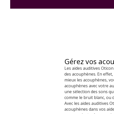
Gérez vos acou
Les aides auditives Otico
des acouphènes. En effet,
mieux les acouphènes, vo
acouphènes avec votre au
une sélection des sons qui
comme le bruit blanc, ou 
Avec les aides auditives 
acouphènes dans vos aides