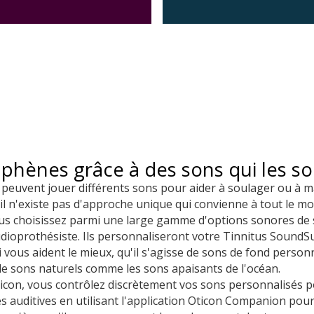
phènes grâce à des sons qui les s
n peuvent jouer différents sons pour aider à soulager ou à
 il n'existe pas d'approche unique qui convienne à tout le m
us choisissez parmi une large gamme d'options sonores de
dioprothésiste. Ils personnaliseront votre Tinnitus Sound
 vous aident le mieux, qu'il s'agisse de sons de fond personn
de sons naturels comme les sons apaisants de l'océan.
Oticon, vous contrôlez discrètement vos sons personnalisés 
 auditives en utilisant l'application Oticon Companion pou