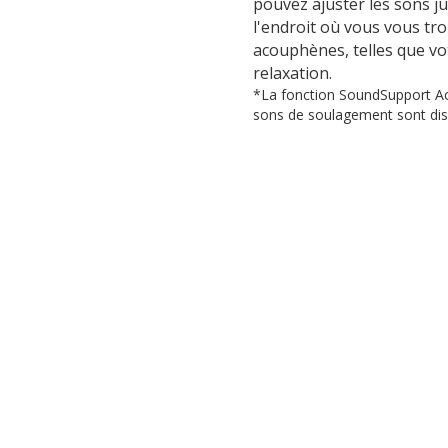
pouvez ajuster les sons j
l'endroit où vous vous tr
acouphènes, telles que vo
relaxation.
*La fonction SoundSupport Acou
sons de soulagement sont dispo