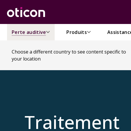
Perte auditive
Produits
Assistanc
Choose a different country to see content specific to
your location
Traitement