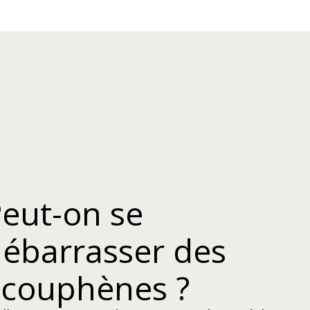
eut-on se
ébarrasser des
couphènes ?