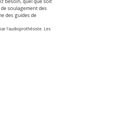
z besoin, quel que soit
ns de soulagement des
me des guides de
par l'audioprothésiste. Les