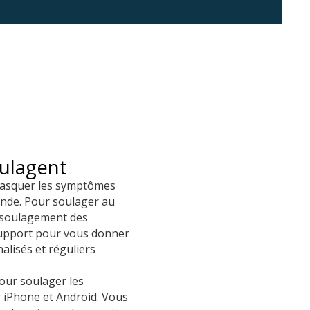
oulagent
 masquer les symptômes
onde. Pour soulager au
 soulagement des
Support pour vous donner
alisés et réguliers
pour soulager les
r iPhone et Android. Vous