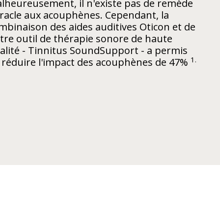
lheureusement, il n'existe pas de remède
racle aux acouphènes. Cependant, la
mbinaison des aides auditives Oticon et de
tre outil de thérapie sonore de haute
alité - Tinnitus SoundSupport - a permis
1.
 réduire l'impact des acouphènes de 47%