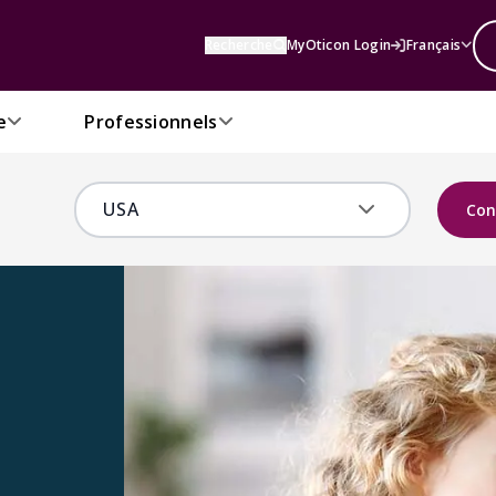
Recherche
MyOticon Login
Français
e
Professionnels
Con