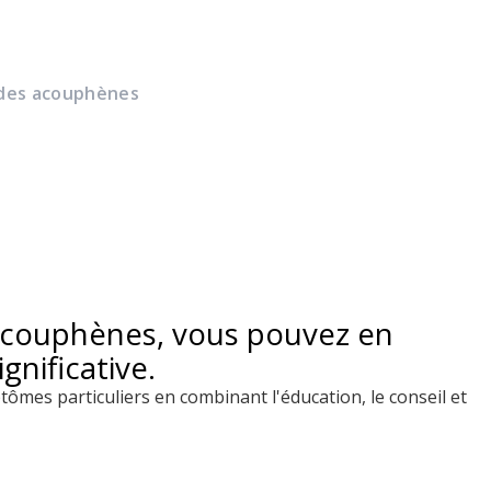
des acouphènes
 acouphènes, vous pouvez en
gnificative.
ômes particuliers en combinant l'éducation, le conseil et